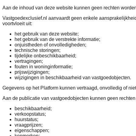
Aan de inhoud van deze website kunnen geen rechten worden
Vastgoedexclusief.nl aanvaardt geen enkele aansprakelijkheid
voortvloeit uit:
het gebruik van deze website;
het gebruik van de verstrekte informatie;
onjuistheden of onvolledigheden;
technische storingen;
tijdelijke onbeschikbaarheid;
vertragingen;
fouten in woninginformatie;
prijswijzigingen;
wijzigingen in beschikbaarheid van vastgoedobjecten.
Gegevens op het Platform kunnen vertraagd, onvolledig of nie
Aan de publicatie van vastgoedobjecten kunnen geen rechten 
beschikbaarheid;
verkoopstatus;
huurstatus;
vraagprijzen;
eigenschappen;
kenmerken;