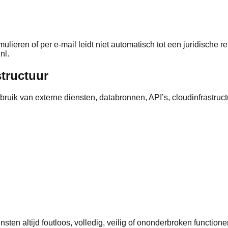
lieren of per e-mail leidt niet automatisch tot een juridische r
nl.
structuur
bruik van externe diensten, databronnen, API’s, cloudinfrastruc
ten altijd foutloos, volledig, veilig of ononderbroken functione