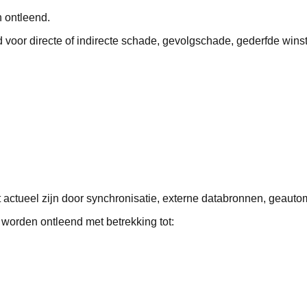
 ontleend.
 voor directe of indirecte schade, gevolgschade, gederfde wins
t actueel zijn door synchronisatie, externe databronnen, geaut
worden ontleend met betrekking tot: