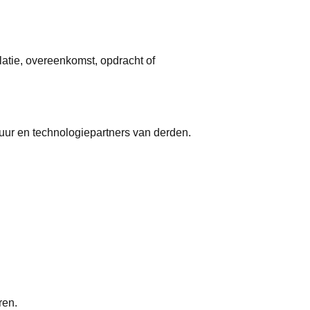
elatie, overeenkomst, opdracht of
tuur en technologiepartners van derden.
ren.