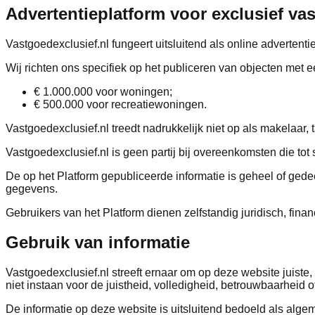
Advertentieplatform voor exclusief va
Vastgoedexclusief.nl fungeert uitsluitend als online advertent
Wij richten ons specifiek op het publiceren van objecten met e
€ 1.000.000 voor woningen;
€ 500.000 voor recreatiewoningen.
Vastgoedexclusief.nl treedt nadrukkelijk niet op als makelaar, 
Vastgoedexclusief.nl is geen partij bij overeenkomsten die to
De op het Platform gepubliceerde informatie is geheel of ged
gegevens.
Gebruikers van het Platform dienen zelfstandig juridisch, fina
Gebruik van informatie
Vastgoedexclusief.nl streeft ernaar om op deze website juiste
niet instaan voor de juistheid, volledigheid, betrouwbaarheid of
De informatie op deze website is uitsluitend bedoeld als algem