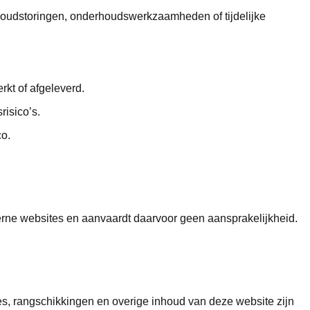
 cloudstoringen, onderhoudswerkzaamheden of tijdelijke
rkt of afgeleverd.
risico’s.
co.
terne websites en aanvaardt daarvoor geen aansprakelijkheid.
ies, rangschikkingen en overige inhoud van deze website zijn