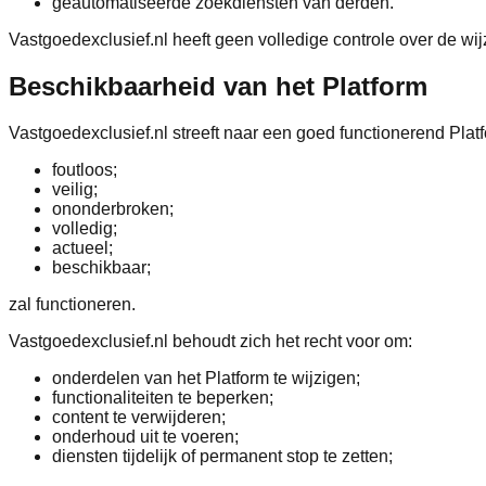
geautomatiseerde zoekdiensten van derden.
Vastgoedexclusief.nl heeft geen volledige controle over de wi
Beschikbaarheid van het Platform
Vastgoedexclusief.nl streeft naar een goed functionerend Platf
foutloos;
veilig;
ononderbroken;
volledig;
actueel;
beschikbaar;
zal functioneren.
Vastgoedexclusief.nl behoudt zich het recht voor om:
onderdelen van het Platform te wijzigen;
functionaliteiten te beperken;
content te verwijderen;
onderhoud uit te voeren;
diensten tijdelijk of permanent stop te zetten;