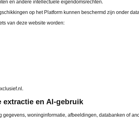
ten en andere intellectuele eigendomsrechten.
gschikkingen op het Platform kunnen beschermd zijn onder dat
ets van deze website worden:
clusief.nl.
extractie en AI-gebruik
ng gegevens, woninginformatie, afbeeldingen, databanken of a