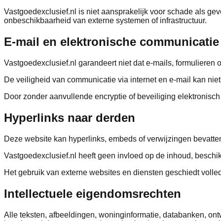
Vastgoedexclusief.nl is niet aansprakelijk voor schade als g
onbeschikbaarheid van externe systemen of infrastructuur.
E-mail en elektronische communicatie
Vastgoedexclusief.nl garandeert niet dat e-mails, formulieren 
De veiligheid van communicatie via internet en e-mail kan ni
Door zonder aanvullende encryptie of beveiliging elektronisch
Hyperlinks naar derden
Deze website kan hyperlinks, embeds of verwijzingen bevatten
Vastgoedexclusief.nl heeft geen invloed op de inhoud, beschik
Het gebruik van externe websites en diensten geschiedt volled
Intellectuele eigendomsrechten
Alle teksten, afbeeldingen, woninginformatie, databanken, ont