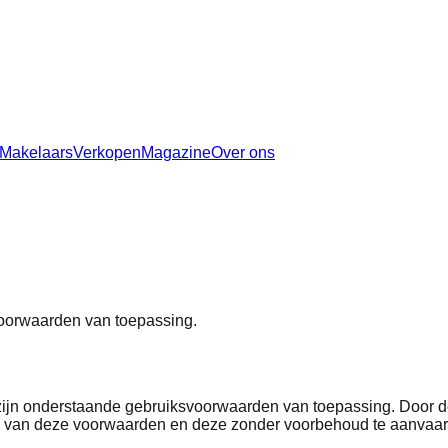
Makelaars
Verkopen
Magazine
Over ons
voorwaarden van toepassing.
ijn onderstaande gebruiksvoorwaarden van toepassing. Door dez
en van deze voorwaarden en deze zonder voorbehoud te aanvaa