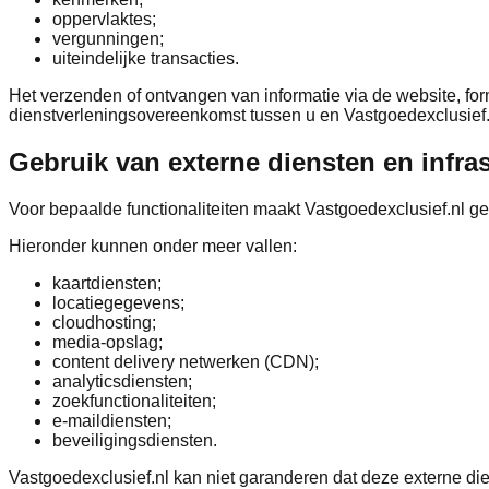
oppervlaktes;
vergunningen;
uiteindelijke transacties.
Het verzenden of ontvangen van informatie via de website, formu
dienstverleningsovereenkomst tussen u en Vastgoedexclusief.
Gebruik van externe diensten en infra
Voor bepaalde functionaliteiten maakt Vastgoedexclusief.nl ge
Hieronder kunnen onder meer vallen:
kaartdiensten;
locatiegegevens;
cloudhosting;
media-opslag;
content delivery netwerken (CDN);
analyticsdiensten;
zoekfunctionaliteiten;
e-maildiensten;
beveiligingsdiensten.
Vastgoedexclusief.nl kan niet garanderen dat deze externe diens