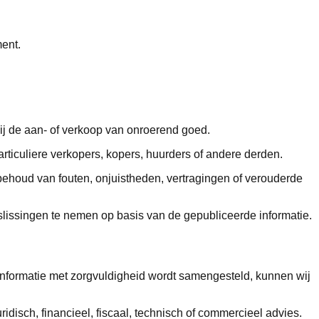
ment.
 bij de aan- of verkoop van onroerend goed.
rticuliere verkopers, kopers, huurders of andere derden.
behoud van fouten, onjuistheden, vertragingen of verouderde
eslissingen te nemen op basis van de gepubliceerde informatie.
 informatie met zorgvuldigheid wordt samengesteld, kunnen wij
disch, financieel, fiscaal, technisch of commercieel advies.