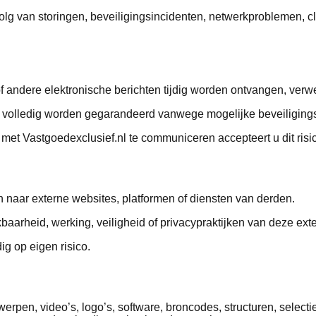
evolg van storingen, beveiligingsincidenten, netwerkproblemen,
of andere elektronische berichten tijdig worden ontvangen, verwe
et volledig worden gegarandeerd vanwege mogelijke beveiligings
 met Vastgoedexclusief.nl te communiceren accepteert u dit risi
 naar externe websites, platformen of diensten van derden.
baarheid, werking, veiligheid of privacypraktijken van deze ex
ig op eigen risico.
werpen, video’s, logo’s, software, broncodes, structuren, select