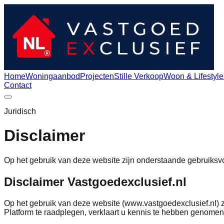
Home
Woningaanbod
Projecten
Stille Verkoop
Woon & Lifestyle
Contact
Juridisch
Disclaimer
Op het gebruik van deze website zijn onderstaande gebruiks
Disclaimer Vastgoedexclusief.nl
Op het gebruik van deze website (www.vastgoedexclusief.nl) z
Platform te raadplegen, verklaart u kennis te hebben genom