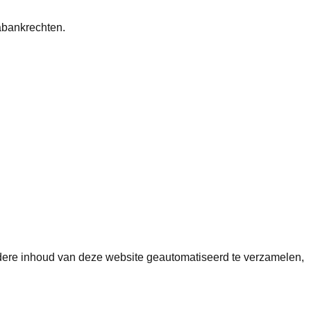
abankrechten.
ndere inhoud van deze website geautomatiseerd te verzamelen,