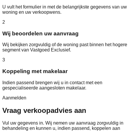
U vult het formulier in met de belangrijkste gegevens van uw
woning en uw verkoopwens.
2
Wij beoordelen uw aanvraag
Wij bekijken zorgvuldig of de woning past binnen het hogere
segment van Vastgoed Exclusief.
3
Koppeling met makelaar
Indien passend brengen wij u in contact met een
gespecialiseerde aangesloten makelaar.
Aanmelden
Vraag verkoopadvies aan
Vul uw gegevens in. Wij nemen uw aanvraag zorgvuldig in
behandeling en kunnen u, indien passend, koppelen aan