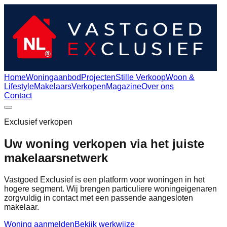
Home
Woningaanbod
Projecten
Stille Verkoop
Woon &
Lifestyle
Makelaars
Verkopen
Magazine
Over ons
Contact
Exclusief verkopen
Uw woning verkopen via het juiste
makelaarsnetwerk
Vastgoed Exclusief is een platform voor woningen in het
hogere segment. Wij brengen particuliere woningeigenaren
zorgvuldig in contact met een passende aangesloten
makelaar.
Woning aanmelden
Bekijk werkwijze