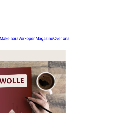
Makelaars
Verkopen
Magazine
Over ons