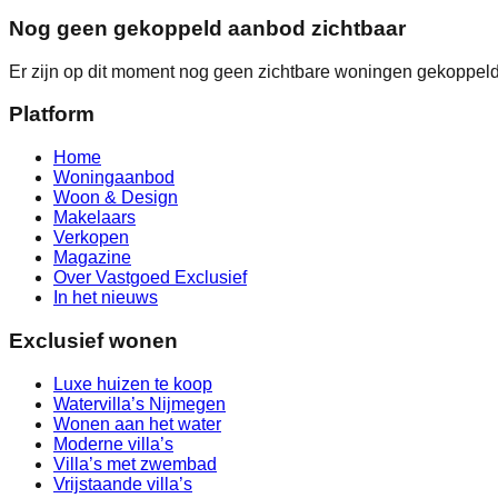
Nog geen gekoppeld aanbod zichtbaar
Er zijn op dit moment nog geen zichtbare woningen gekoppeld 
Platform
Home
Woningaanbod
Woon & Design
Makelaars
Verkopen
Magazine
Over Vastgoed Exclusief
In het nieuws
Exclusief wonen
Luxe huizen te koop
Watervilla’s Nijmegen
Wonen aan het water
Moderne villa’s
Villa’s met zwembad
Vrijstaande villa’s