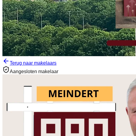
Terug naar makelaars
Aangesloten makelaar