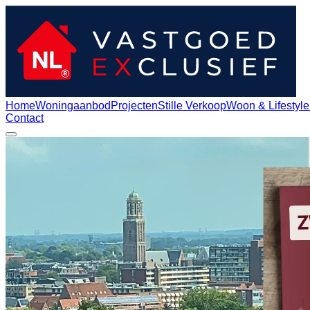
Home
Woningaanbod
Projecten
Stille Verkoop
Woon & Lifestyle
Contact