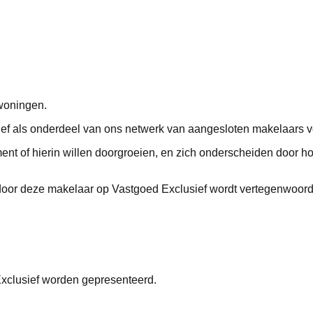
woningen.
ief als onderdeel van ons netwerk van aangesloten makelaars 
nt of hierin willen doorgroeien, en zich onderscheiden door ho
at door deze makelaar op Vastgoed Exclusief wordt vertegenwoord
Exclusief worden gepresenteerd.