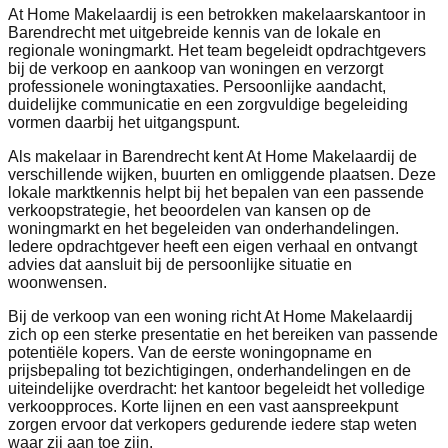
At Home Makelaardij is een betrokken makelaarskantoor in
Barendrecht met uitgebreide kennis van de lokale en
regionale woningmarkt. Het team begeleidt opdrachtgevers
bij de verkoop en aankoop van woningen en verzorgt
professionele woningtaxaties. Persoonlijke aandacht,
duidelijke communicatie en een zorgvuldige begeleiding
vormen daarbij het uitgangspunt.
Als makelaar in Barendrecht kent At Home Makelaardij de
verschillende wijken, buurten en omliggende plaatsen. Deze
lokale marktkennis helpt bij het bepalen van een passende
verkoopstrategie, het beoordelen van kansen op de
woningmarkt en het begeleiden van onderhandelingen.
Iedere opdrachtgever heeft een eigen verhaal en ontvangt
advies dat aansluit bij de persoonlijke situatie en
woonwensen.
Bij de verkoop van een woning richt At Home Makelaardij
zich op een sterke presentatie en het bereiken van passende
potentiële kopers. Van de eerste woningopname en
prijsbepaling tot bezichtigingen, onderhandelingen en de
uiteindelijke overdracht: het kantoor begeleidt het volledige
verkoopproces. Korte lijnen en een vast aanspreekpunt
zorgen ervoor dat verkopers gedurende iedere stap weten
waar zij aan toe zijn.