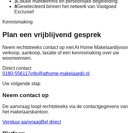
3
Lokale marktkennis en persoonlijke begeleiding
4
Geselecteerd binnen het netwerk van Vastgoed
Exclusief
Kennismaking
Plan een vrijblijvend gesprek
Neem rechtstreeks contact op met
At Home Makelaardij
voor
verkoop, aankoop, taxatie of een kennismaking over uw
woonwensen.
Direct contact
0180-556117
info@athome-makelaardij.nl
Uw volgende stap
Neem contact op
De aanvraag loopt rechtstreeks via de contactgegevens van
het makelaarskantoor.
Verstuur aanvraag
Bel direct