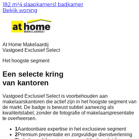
182 m²
4
slaapkamers
1
badkamer
Bekijk woning
At Home Makelaardij
Vastgoed Exclusief Select
Het hoogste segment
Een selecte kring
van kantoren
Vastgoed Exclusief Select is voorbehouden aan
makelaarskantoren die actief zijn in het hoogste segment van
de markt. De badge is bewust subtiel aanwezig als
kwaliteitslabel, zonder de fotografie of makelaarspresentatie
te overheersen.
1
Aantoonbare expertise in het exclusieve segment
2
Premium presentatie en zorgvuldige dienstverlening