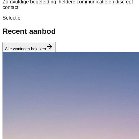
Zorgvuldige begeleiding, heldere communicatie en discreet
contact.
Selectie
Recent aanbod
Alle woningen bekijken