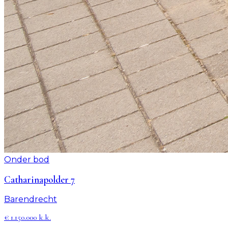
Onder bod
Catharinapolder 7
Barendrecht
€ 1.150.000 k.k.