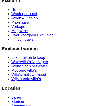
Platform
Home
Woningaanbod
Woon & Design
Makelaars
Verkopen
Magazine
Over Vastgoed Exclusief
In het nieuws
Exclusief wonen
Luxe huizen te koop
Watervilla’s Nijmegen
Wonen aan het water
Moderne villa’s
Villa’s met zwembad
Vrijstaande villa’s
Locaties
Laren
Blaricum
Amsterdam