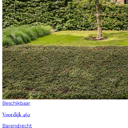
Beschikbaar
Voordijk 462
Barendrecht