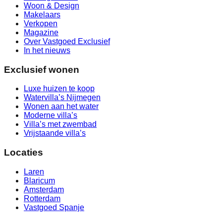
Woon & Design
Makelaars
Verkopen
Magazine
Over Vastgoed Exclusief
In het nieuws
Exclusief wonen
Luxe huizen te koop
Watervilla’s Nijmegen
Wonen aan het water
Moderne villa’s
Villa’s met zwembad
Vrijstaande villa’s
Locaties
Laren
Blaricum
Amsterdam
Rotterdam
Vastgoed Spanje