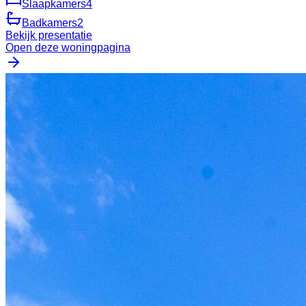
Slaapkamers
4
Badkamers
2
Bekijk presentatie
Open deze woningpagina