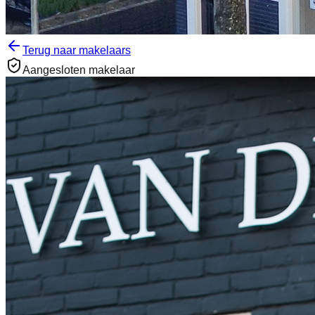
Terug naar makelaars
Aangesloten makelaar