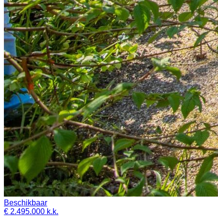
Beschikbaar
€ 2.495.000 k.k.